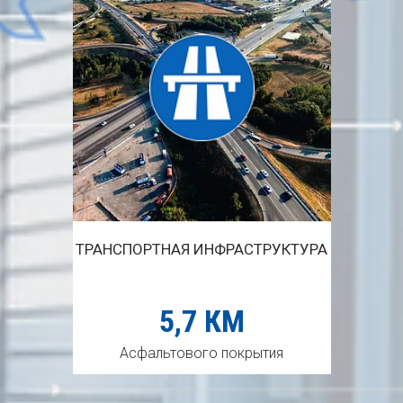
ТРАНСПОРТНАЯ ИНФРАСТРУКТУРА
5,7 КМ
Асфальтового покрытия