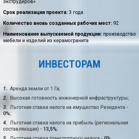
экструдеров»
Срок реализации проекта:
3 года
Количество вновь созданных рабочих мест:
92
Наименование выпускаемой продукции:
производство
мебели и изделий из керамогранита
ИНВЕСТОРАМ
1.
Аренда земли от 1 Га;
2.
Высокая готовность инженерной инфраструктуры;
3.
Льготная ставка налога на имущество Резидента -
0%
;
4.
Льготная ставка налога на прибыль (региональная
составляющая) -
13,5%
;
5.
Льготная ставка транспортного налога -
0%
;