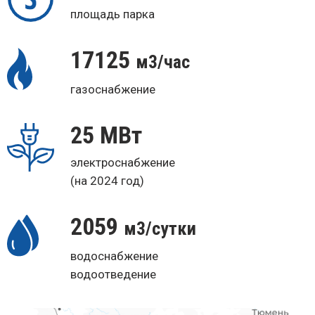
площадь парка
17125
м3/час
газоснабжение
25 МВт
электроснабжение
(на 2024 год)
2059
м3/сутки
водоснабжение
водоотведение