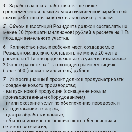
4.
Заработная плата работников - не ниже
среднемесячной номинальной начисленной заработной
платы работников, занятых в экономике региона.
5.
Объем инвестиций Резидента должен составлять не
менее 30 (тридцати миллионов) рублей в расчете на 1 Га
площади земельного участка.
6.
Количество новых рабочих мест, создаваемых
Резидентом, должно составлять не менее 20 чел. в
расчете на 1 Га площади земельного участка или менее
20 чел. в расчете на 1 Га площади при инвестициях
более 500 (пятисот миллионов) рублей.
7.
Инвестиционный проект должен предусматривать:
- создание нового производства;
- выпуск новой продукции (оснащение новым
производственным оборудованием);
- и/или оказание услуг по обеспечению перевозок и
складированию товаров;
- центра обработки данных;
- объекты инженерно-технического обеспечения и
сетевого хозяйства;